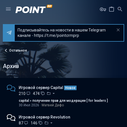
Подписывайтесь на новости в нашем Telegram
канале - https://t.me/pointcrmprp
Остальное
Архив
Игровой сервер Capital
Новое
210
474
capital » получение прав для модерации [ for leaders ]
30 Июл 2026
Матвей Дефо
Игровой сервер Revolution
87
146