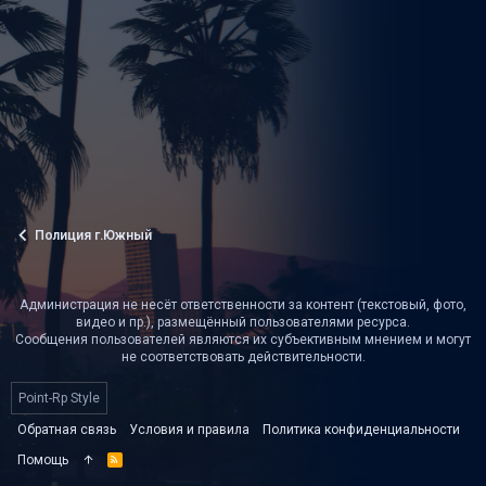
Полиция г.Южный
Администрация не несёт ответственности за контент (текстовый, фото,
видео и пр.), размещённый пользователями ресурса.
Сообщения пользователей являются их субъективным мнением и могут
не соответствовать действительности.
Point-Rp Style
Обратная связь
Условия и правила
Политика конфиденциальности
Помощь
R
S