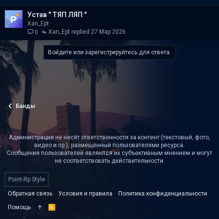
Устав " ТЯП ЛЯП "
Xan_Ept
Xan_Ept
27 Мар 2026
0
Войдите или зарегистрируйтесь для ответа.
Банды
Администрация не несёт ответственности за контент (текстовый, фото,
видео и пр.), размещённый пользователями ресурса.
Сообщения пользователей являются их субъективным мнением и могут
не соответствовать действительности.
Point-Rp Style
Обратная связь
Условия и правила
Политика конфиденциальности
Помощь
R
S