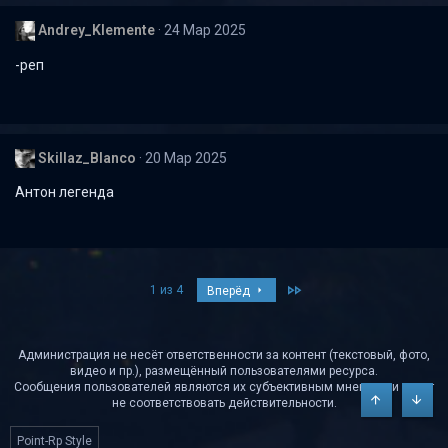
Andrey_Klemente
24 Мар 2025
-реп
Skillaz_Blanco
20 Мар 2025
Антон легенда
Last
1 из 4
Вперёд
Администрация не несёт ответственности за контент (текстовый, фото,
видео и пр.), размещённый пользователями ресурса.
Сообщения пользователей являются их субъективным мнением и могут
не соответствовать действительности.
Сверху
Снизу
Point-Rp Style