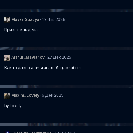
Mayki_Suzuya
13 Янв 2026
Привет, как дела
Arthur_Mavlanov
27 Дек 2025
Как то давно я тебя знал.. А щас забыл
Maxim_Lovely
6 Дек 2025
by Lovely