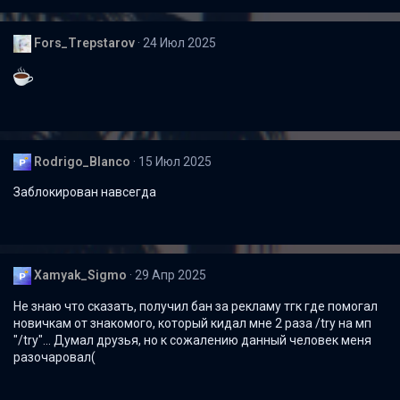
Fors_Trepstarov
24 Июл 2025
Rodrigo_Blanco
15 Июл 2025
Заблокирован навсегда
Xamyak_Sigmo
29 Апр 2025
Не знаю что сказать, получил бан за рекламу тгк где помогал
новичкам от знакомого, который кидал мне 2 раза /try на мп
"/try"... Думал друзья, но к сожалению данный человек меня
разочаровал(