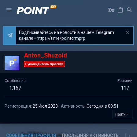
Подписывайтесь на новости в нашем Telegram
канале - https://t.me/pointcrmprp
Anton_Shuzoid
Руководитель проекта
Сообщения
Реакции
1,167
117
Регистрация
25 Июл 2023
Активность
Сегодня в 00:51
Найти
СООБЩЕНИЯ ПРОФИЛЯ
ПОСЛЕДНЯЯ АКТИВНОСТЬ
ПУБЛ