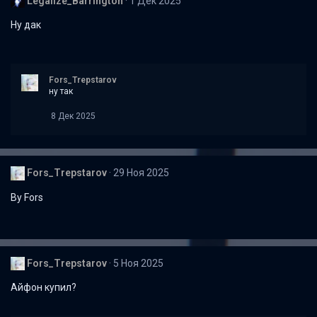
Legalize_Barrington
1 Дек 2025
Ну дак
Fors_Trepstarov
ну так
8 Дек 2025
Fors_Trepstarov
29 Ноя 2025
By Fors
Fors_Trepstarov
5 Ноя 2025
Айфон купил?