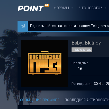
ФОРУМЫ
ЧТО НОВОГО?
Подписывайтесь на новости в нашем Telegram кан
Baby_Blatnoy
Пользователь
Сообщения
16
Регистрация
30 Июл 2
СООБЩЕНИЯ ПРОФИЛЯ
ПОСЛЕДНЯЯ АКТИВНОСТ