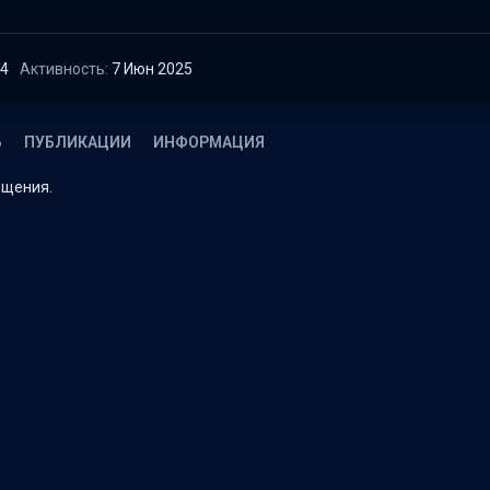
24
Активность
7 Июн 2025
Ь
ПУБЛИКАЦИИ
ИНФОРМАЦИЯ
бщения.