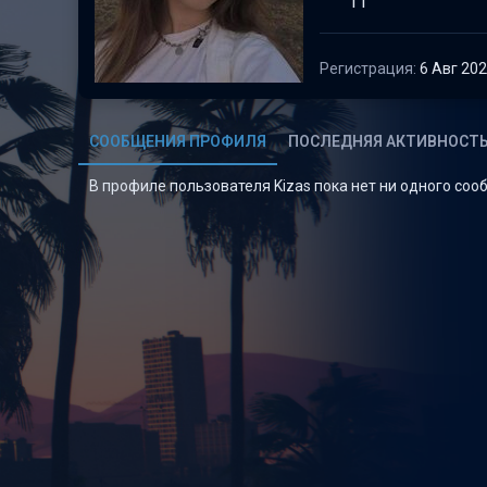
11
Регистрация
6 Авг 20
СООБЩЕНИЯ ПРОФИЛЯ
ПОСЛЕДНЯЯ АКТИВНОСТ
В профиле пользователя Kizas пока нет ни одного соо