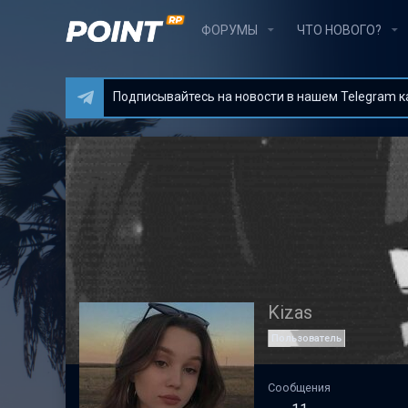
ФОРУМЫ
ЧТО НОВОГО?
Подписывайтесь на новости в нашем Telegram кан
Kizas
Пользователь
Сообщения