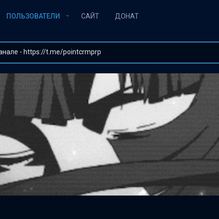
ПОЛЬЗОВАТЕЛИ
САЙТ
ДОНАТ
але - https://t.me/pointcrmprp