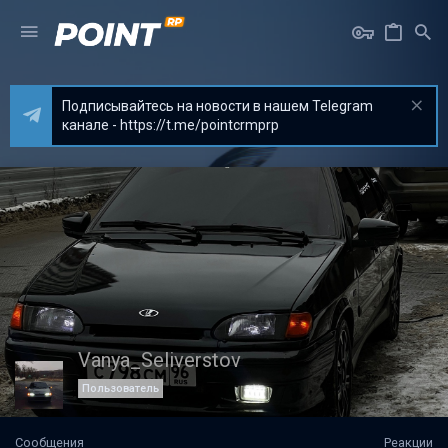
Подписывайтесь на новости в нашем Telegram
канале - https://t.me/pointcrmprp
Vanya_Seliverstov
Пользователь
Сообщения
Реакции