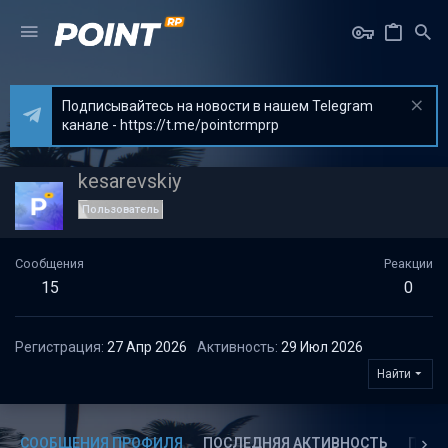
Подписывайтесь на новости в нашем Telegram
канале - https://t.me/pointcrmprp
kesarevskiy
Пользователь
Сообщения
Реакции
15
0
Регистрация
27 Апр 2026
Активность
29 Июл 2026
Найти
СООБЩЕНИЯ ПРОФИЛЯ
ПОСЛЕДНЯЯ АКТИВНОСТЬ
ПУБЛ