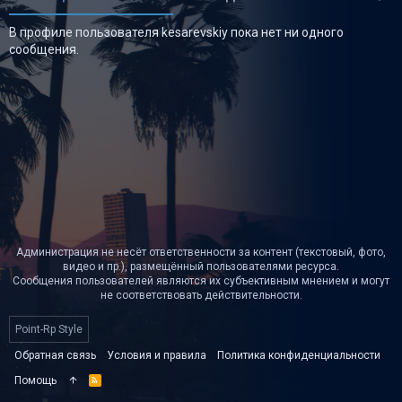
В профиле пользователя kesarevskiy пока нет ни одного
сообщения.
Администрация не несёт ответственности за контент (текстовый, фото,
видео и пр.), размещённый пользователями ресурса.
Сообщения пользователей являются их субъективным мнением и могут
не соответствовать действительности.
Point-Rp Style
Обратная связь
Условия и правила
Политика конфиденциальности
Помощь
R
S